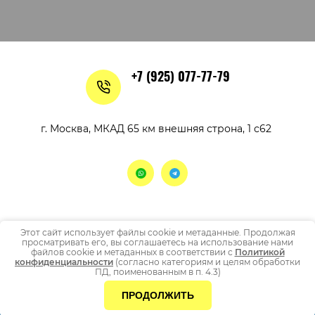
+7 (925) 077-77-79
г. Москва, МКАД 65 км внешняя строна, 1 с62
Этот сайт использует файлы cookie и метаданные. Продолжая
просматривать его, вы соглашаетесь на использование нами
COPYRIGHT © 2023 - 2026
файлов cookie и метаданных в соответствии с
Политикой
Политика конфиденциальности
конфиденциальности
(согласно категориям и целям обработки
ПД, поименованным в п. 4.3)
СОЗДАНИЕ САЙТА
МЕГАГРУПП
ПРОДОЛЖИТЬ