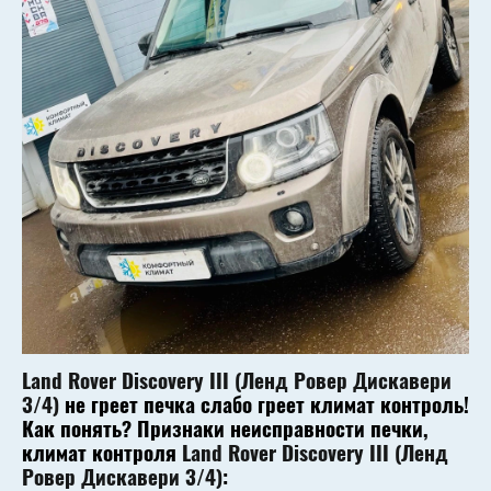
Land Rover Discovery III (Ленд Ровер Дискавери
3/4)
не греет печка слабо греет климат контроль!
Как понять? Признаки неисправности печки,
климат контроля
Land Rover Discovery III (Ленд
Ровер Дискавери 3/4)
: