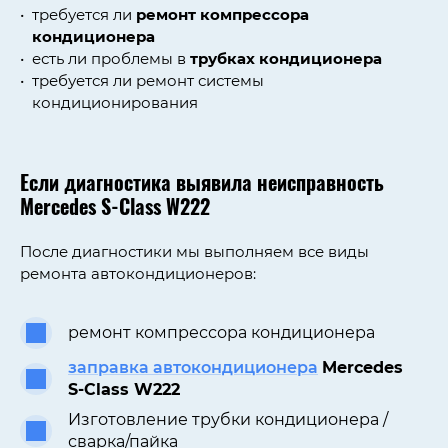
требуется ли
ремонт компрессора
кондиционера
есть ли проблемы в
трубках кондиционера
требуется ли ремонт системы
кондиционирования
Если диагностика выявила неисправность
Mercedes S-Class W222
После диагностики мы выполняем все виды
ремонта автокондиционеров:
ремонт компрессора кондиционера
заправка автокондиционера
Mercedes
S-Class W222
Изготовление трубки кондиционера /
сварка/пайка