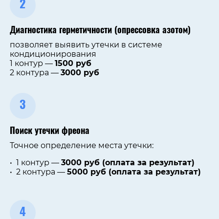
2
Диагностика герметичности (опрессовка азотом)
позволяет выявить утечки в системе
кондиционирования
1 контур —
1500 руб
2 контура —
3000 руб
3
Поиск утечки фреона
Точное определение места утечки:
1 контур —
3000 руб (оплата за результат)
2 контура —
5000 руб (оплата за результат)
4