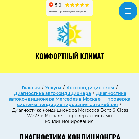
КОМФОРТНЫЙ КЛИМАТ
Главная
/
Услуги
/
Автокондиционеры
/
Диагностика автокондиционера
/
Диагностика
автокондиционера Mercedes в Москве — проверка
системы кондиционирования автомобиля
/
Диагностика кондиционера Mercedes-Benz S-Class
W222 в Москве — проверка системы
кондиционирования
ДИАГНОСТИКА КОНДИЦИОНЕРА