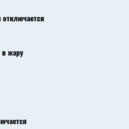
 отключается
 в жару
лючается