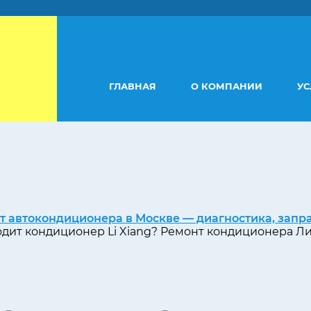
ГЛАВНАЯ
О КОМПАНИИ
УС
т автокондиционера в Москве — диагностика, запр
одит кондиционер Li Xiang? Ремонт кондиционера Л