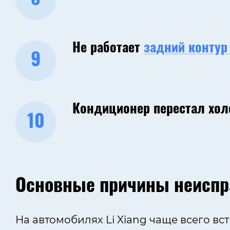
Не работает
задний контур
9
Кондиционер перестал хо
10
Основные причины неиспр
На автомобилях Li Xiang чаще всего в