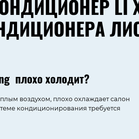
ОНДИЦИОНЕР LI 
НДИЦИОНЕРА ЛИ
ang плохо холодит?
ёплым воздухом, плохо охлаждает салон
истеме кондиционирования требуется