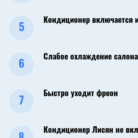
Кондиционер включается и
5
Слабое охлаждение салона
6
Быстро уходит фреон
7
Кондиционер Лисян не вк
8