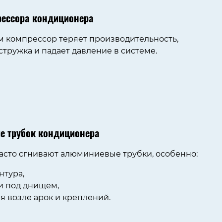
рессора кондиционера
 компрессор теряет производительность,
стружка и падает давление в системе.
е трубок кондиционера
 часто сгнивают алюминиевые трубки, особенно:
нтура,
и под днищем,
я возле арок и креплений.