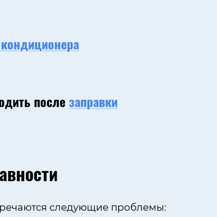
 кондиционера
лодить после
заправки
авности
стречаются следующие проблемы: