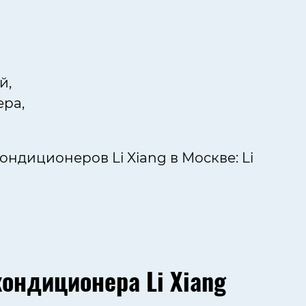
й,
ра,
ндиционеров Li Xiang в Москве: Li
ондиционера Li Xiang