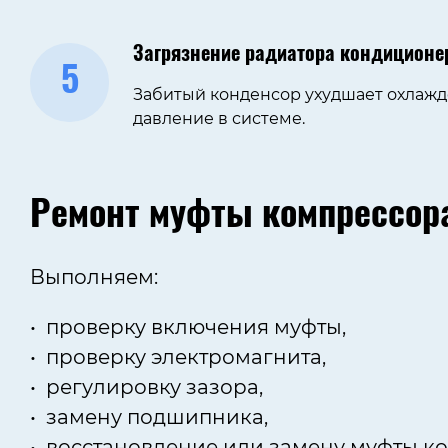
Загрязнение радиатора кондиционе
5
Забитый конденсор ухудшает охлаж
давление в системе.
Ремонт муфты компрессор
Выполняем:
проверку включения муфты,
проверку электромагнита,
регулировку зазора,
замену подшипника,
восстановление или замену муфты к