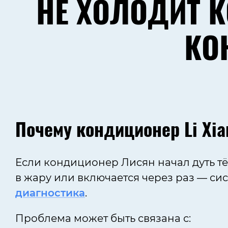
НЕ ХОЛОДИТ К
КО
Почему кондиционер Li Xi
Если кондиционер Лисян начал дуть т
в жару или включается через раз — с
диагностика
.
Проблема может быть связана с: