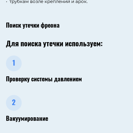
трубкам возле креплений и арок.
Поиск утечки фреона
Для поиска утечки используем:
1
Проверку системы давлением
2
Вакуумирование