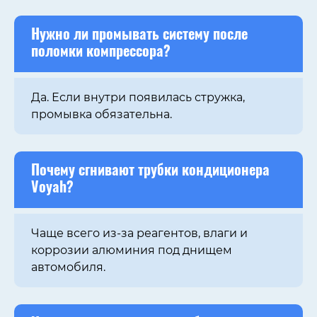
Нужно ли промывать систему после
поломки компрессора?
Да. Если внутри появилась стружка,
промывка обязательна.
Почему сгнивают трубки кондиционера
Voyah?
Чаще всего из-за реагентов, влаги и
коррозии алюминия под днищем
автомобиля.