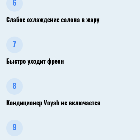
6
Слабое охлаждение салона в жару
7
Быстро уходит фреон
8
Кондиционер Voyah не включается
9