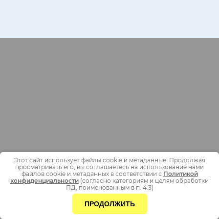
Этот сайт использует файлы cookie и метаданные. Продолжая
просматривать его, вы соглашаетесь на использование нами
файлов cookie и метаданных в соответствии с
Политикой
конфиденциальности
(согласно категориям и целям обработки
ПД, поименованным в п. 4.3)
ПРОДОЛЖИТЬ