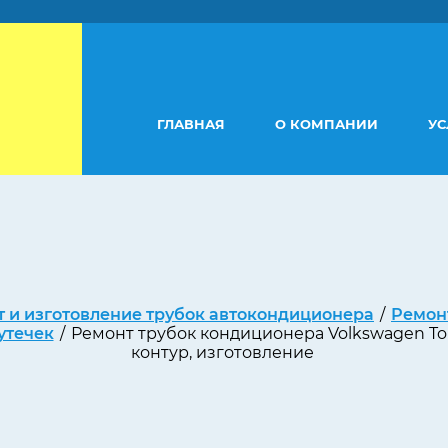
ГЛАВНАЯ
О КОМПАНИИ
УС
 и изготовление трубок автокондиционера
/
Ремон
утечек
/
Ремонт трубок кондиционера Volkswagen To
контур, изготовление