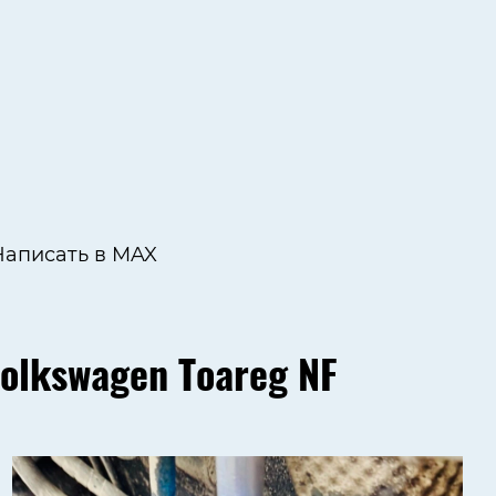
Написать в MAX
olkswagen Toareg NF