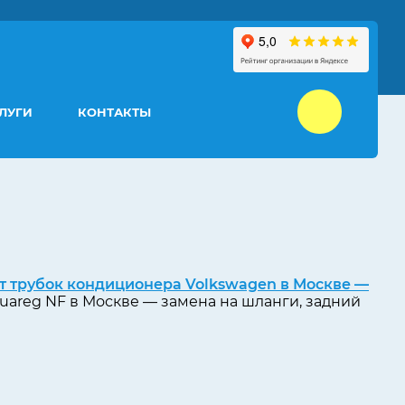
ЛУГИ
КОНТАКТЫ
т трубок кондиционера Volkswagen в Москве —
uareg NF в Москве — замена на шланги, задний