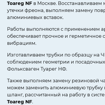
Toareg NF
в Москве. Восстанавливаем 
утечки фреона, выполняем замену пов
алюминиевых вставок.
Работы выполняются с применением арг
обеспечивает прочное и герметичное 
вибрациям.
Изготавливаем трубки по образцу на 
соблюдением геометрии и посадочных 
Фольксваген Туарег НФ.
Также выполняем замену резиновой ча
можем заменить алюминиевую трубку
шланг, рассчитанный на работу в сис
Toareg NF
.