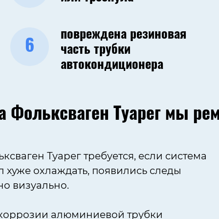
повреждена резиновая
6
часть трубки
автокондиционера
а Фольксваген Туарег мы ре
сваген Туарег требуется, если система
л хуже охлаждать, появились следы
но визуально.
 коррозии алюминиевой трубки