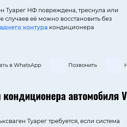
н Туарег НФ повреждена, треснула или
е случаев её можно восстановить без
заднего контура
кондиционера
ать в WhatsApp
Позвонить
и кондиционера автомобиля
V
сваген Туарег требуется, если система