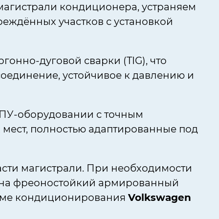
магистрали кондиционера, устраняем
реждённых участков с установкой
онно-дуговой сварки (TIG), что
соединение, устойчивое к давлению и
ЧПУ-оборудовании с точным
мест, полностью адаптированные под
сти магистрали. При необходимости
 на фреоностойкий армированный
теме кондиционирования
Volkswagen