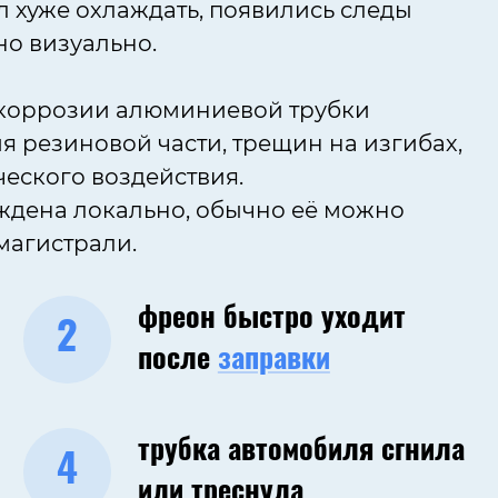
л хуже охлаждать, появились следы
но визуально.
 коррозии алюминиевой трубки
 резиновой части, трещин на изгибах,
еского воздействия.
ждена локально, обычно её можно
магистрали.
фреон быстро уходит
2
после
заправки
трубка автомобиля сгнила
4
или треснула