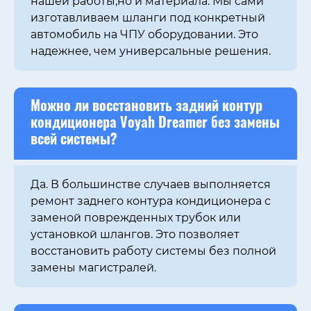
нашей работы,но и материала. Мы сами
изготавливаем шланги под конкретный
автомобиль на ЧПУ оборудовании. Это
надежнее, чем универсальные решения.
Можно ли восстановить задний контур
кондиционера
Voyah Dreamer
без замены
всей системы?
Да. В большинстве случаев выполняется
ремонт заднего контура кондиционера с
заменой поврежденных трубок или
установкой шлангов. Это позволяет
восстановить работу системы без полной
замены магистралей.