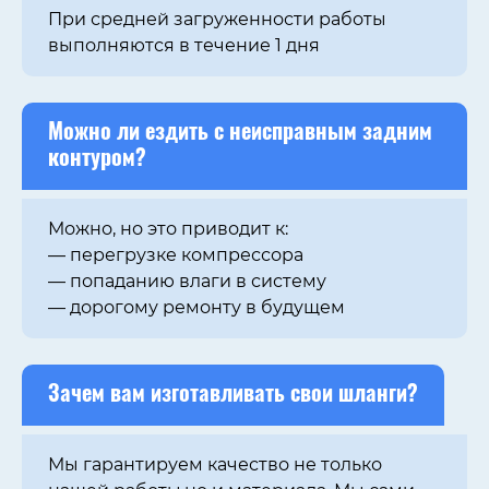
При средней загруженности работы
выполняются в течение 1 дня
Можно ли ездить с неисправным задним
контуром?
Можно, но это приводит к:
— перегрузке компрессора
— попаданию влаги в систему
— дорогому ремонту в будущем
Зачем вам изготавливать свои шланги?
Мы гарантируем качество не только