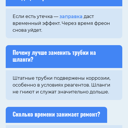
Если есть утечка —
заправка
даст
временный эффект. Через время фреон
снова уйдет.
Почему лучше заменить трубки на
шланги?
Штатные трубки подвержены коррозии,
особенно в условиях реагентов. Шланги
не гниют и служат значительно дольше.
Сколько времени занимает ремонт?