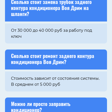
Сколько стоит замена трубок заднего
контура кондиционера
Воя Дрим
на
шланги?
От 30 000 до 40 000 руб за работу под
ключ
Сколько стоит ремонт заднего контура
кондиционера Воя Дрим?
Стоимость зависит от состояния системы.
В среднем от 5 000 руб
Можно ли просто
заправить
кондиционер
?